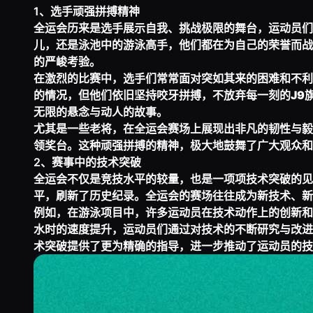
1、选手顽强拼搏精神
全运会历来是选手展示自我、挑战极限的舞台，运动员们
儿，还是泳池中的游泳高手，他们都在为自己的荣誉而战
的严峻考验。
在激烈的比赛中，选手们常常面对突如其来的困难和不利
的情况，但他们依旧坚持咬牙拼搏，不放弃每一刻的
J9
无限的悬念与动人的故事。
尤其是一些老将，在全运会赛场上展现出非凡的韧性与毅
领奖台。这种顽强拼搏的精神，极大地鼓舞了广大观众和
2、赛事中的技术突破
全运会不仅是竞技水平的较量，也是一项项技术突破的见
平，刷新了历史纪录。全运会的赛场往往成为新技术、新
例如，在游泳项目中，许多运动员在技术动作上的创新和
水时的速度提升，运动员们通过对技术的不断研究与改进
术突破提供了更为精确的指导，进一步推动了运动员的技