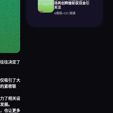
场再创辉煌斩获双金引
关注
4周前
•
131
阅读
往往决定了
仅吸引了大
的紧密联
力了相关设
发展。
，也让更多