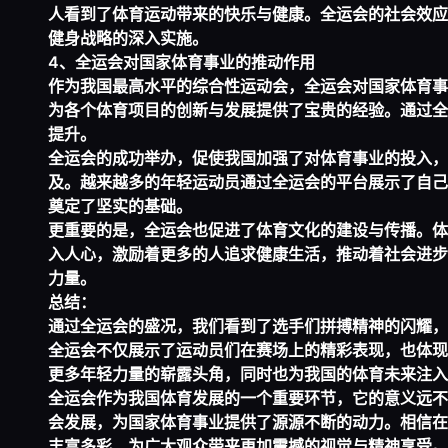
人看到了体育运动带来的快乐与健康。全运会的社会效应
健身战略的深入实施。
4、全运会对国家体育事业的推动作用
作为我国最高水平的综合性运动会，全运会对国家体育事
为各个体育项目的创新与发展提供了宝贵的经验。通过全
提升。
全运会的成功举办，促使我国加强了对体育事业的投入，
及。越来越多的年轻运动员通过全运会的平台展示了自己
奠定了坚实的基础。
更重要的是，全运会也促进了体育文化的建设与传播。体
入人心，激励着更多的人追求健康生活，推动着社会进步
力量。
总结：
通过全运会的盛况，我们看到了选手们拼搏精神的闪耀，
全运会不仅展示了运动员们在赛场上的精彩表现，也体现
更多年轻力量的崭露头角，同时也为我国的体育未来注入
全运会作为我国体育发展的一个重要环节，它的意义远不
会发展，为国家体育事业提供了源源不断的动力。相信在
丰富多彩，为广大观众带来更加震撼的视觉与精神享受。