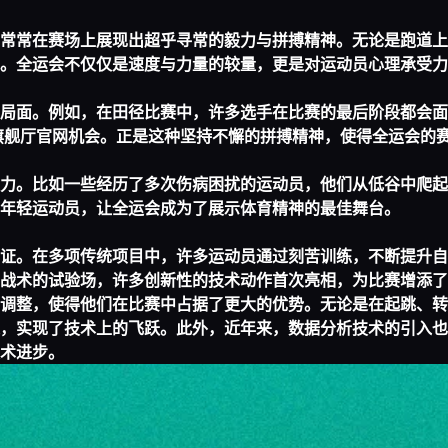
常常在赛场上展现出超乎寻常的毅力与拼搏精神。无论是跑道上
。全运会不仅仅是速度与力量的较量，更是对运动员心理承受力
局面。例如，在田径比赛中，许多选手在比赛的最后阶段都会面
旗舰厅官网
机会。正是这种坚持不懈的拼搏精神，使得全运会的
力。比如一些经历了多次伤病困扰的运动员，他们从低谷中爬起
年轻运动员，让全运会成为了展示体育精神的最佳舞台。
证。在多项传统项目中，许多运动员通过刻苦训练，不断提升自
战术的试验场，许多创新性的技术动作首次亮相，为比赛增添了
调整，使得他们在比赛中占据了更大的优势。无论是在起跳、转
，实现了技术上的飞跃。此外，近年来，数据分析技术的引入也
术进步。